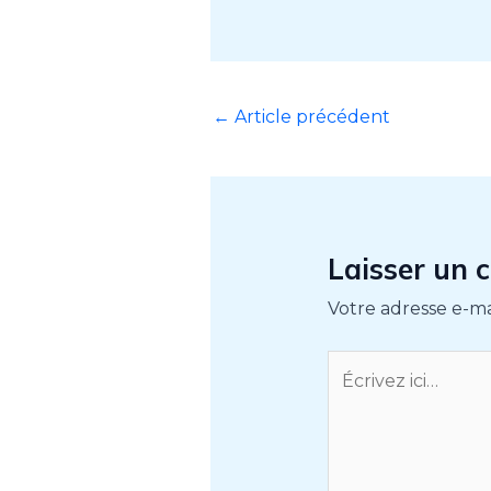
←
Article précédent
Laisser un
Votre adresse e-ma
Écrivez
ici…