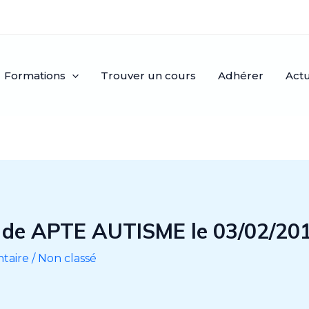
Formations
Trouver un cours
Adhérer
Actu
 de APTE AUTISME le 03/02/20
taire
/
Non classé