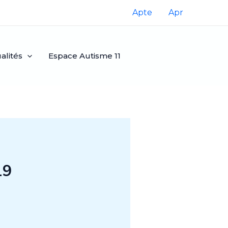
Apte
Apr
alités
Espace Autisme 11
19