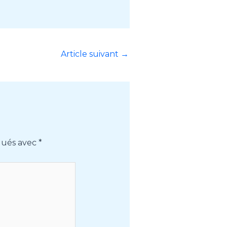
Article suivant
→
iqués avec
*