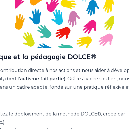
sique et la pédagogie DOLCE®
ontribution directe à nos actions et nous aider à dévelo
dont l’autisme fait partie)
. Grâce à votre soutien, no
ans un cadre adapté, fondé sur une pratique réflexive et
ez le déploiement de la méthode DOLCE®, créée par Fr
.).