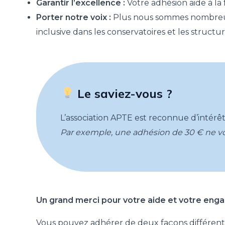
Garantir l’excellence :
Votre adhésion aide à l
Porter notre voix :
Plus nous sommes nombreux, p
inclusive dans les conservatoires et les structur
Le saviez-vous ?
L’association APTE est reconnue d’intérê
Par exemple, une adhésion de 30 € ne vo
Un grand merci pour votre aide et votre enga
Vous pouvez adhérer de deux façons différente