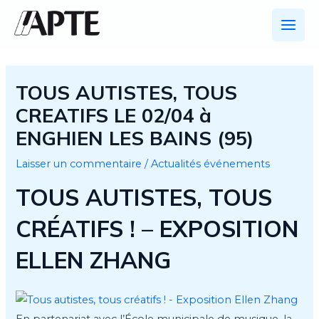
Aller
au
Main
contenu
Men
TOUS AUTISTES, TOUS
CREATIFS LE 02/04 à
ENGHIEN LES BAINS (95)
Laisser un commentaire
/
Actualités événements
TOUS AUTISTES, TOUS
CRÉATIFS ! – EXPOSITION
ELLEN ZHANG