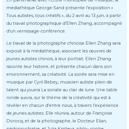
En partenariat avec l’École municipale de musique, la
médiathèque George-Sand présente l’exposition «
Tous autistes, tous créatifs », du 2 avril au 13 juin, à partir
du travail photographique d’Ellen Zhang, accompagné
d’un vernissage-conférence.
Le travail de la photographe chinoise Ellen Zhang sera
exposé à la médiathèque, associant les œuvres de
jeunes autistes chinois, à leur portrait. Ellen Zhang
raconte leur histoire, et présente chacun dans son
environnement, sa créativité. La soirée sera mise en
musique par Cyril Bebey, musicien autiste plein de
talent qui jouera La sonate au clair de lune. Une table
ronde suivra, sur le thème de la créativité qui est à
révéler en chacun d’entre nous, à travers l’expérience
de jeunes autistes. Elle réunira, autour de Françoise
Dorocq, et de la photographe, le Docteur Elian,
pédopsychiatre, et Julia Kristeva, philo- sophe,