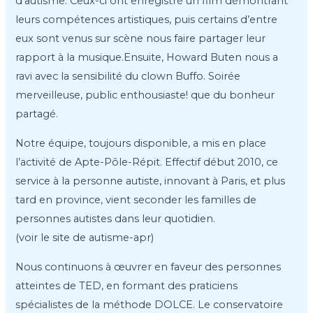
d’autisme. Ceux-ci ont enregistré un film démontrant
leurs compétences artistiques, puis certains d’entre
eux sont venus sur scène nous faire partager leur
rapport à la musique.Ensuite, Howard Buten nous a
ravi avec la sensibilité du clown Buffo. Soirée
merveilleuse, public enthousiaste! que du bonheur
partagé.
Notre équipe, toujours disponible, a mis en place
l’activité de Apte-Pôle-Répit. Effectif début 2010, ce
service à la personne autiste, innovant à Paris, et plus
tard en province, vient seconder les familles de
personnes autistes dans leur quotidien.
(voir le site de autisme-apr)
Nous continuons à œuvrer en faveur des personnes
atteintes de TED, en formant des praticiens
spécialistes de la méthode DOLCE. Le conservatoire