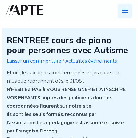
Aller
au
Main
contenu
Men
RENTREE!! cours de piano
pour personnes avec Autisme
Laisser un commentaire
/
Actualités événements
Et oui, les vacances sont terminées et les cours de
musique reprennent dès le 31/08 .
N’HESITEZ PAS à VOUS RENSEIGNER ET A INSCRIRE
VOS ENFANTS auprès des praticiens dont les
coordonnées figurent sur notre site.
Ils sont les seuls formés, reconnus par
l’association.Leur pédagogie est assurée et suivie
par Françoise Dorocq.