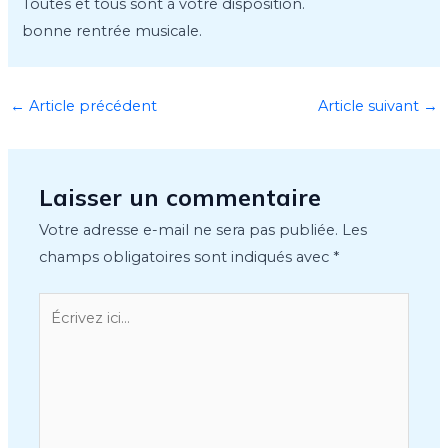
Toutes et tous sont à votre disposition.
bonne rentrée musicale.
←
Article précédent
Article suivant
→
Laisser un commentaire
Votre adresse e-mail ne sera pas publiée.
Les
champs obligatoires sont indiqués avec
*
Écrivez
ici…