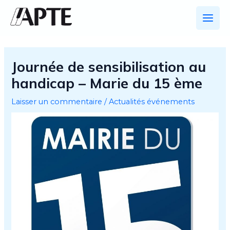
Aller
au
Main
contenu
Men
Journée de sensibilisation au
handicap – Marie du 15 ème
Laisser un commentaire
/
Actualités événements